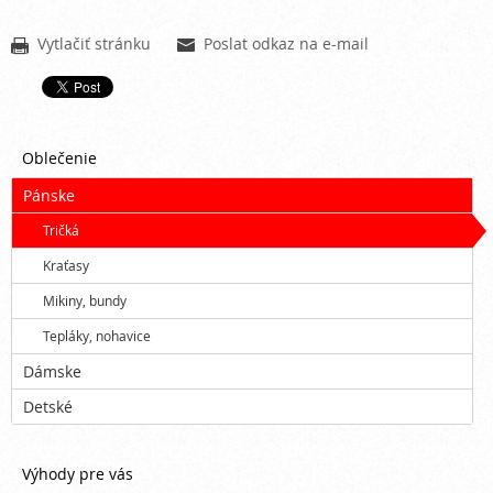
Vytlačiť stránku
Poslat odkaz na e-mail


Oblečenie
Pánske
Tričká
Kraťasy
Mikiny, bundy
Tepláky, nohavice
Dámske
Detské
Výhody pre vás