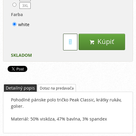
3XL
Farba
white
Kúpiť

SKLADOM
Detailný popis
Dotaz na predavača
Pohodlné pánske polo tričko Peak Classic, krátky rukáv,
golier.
Materiál: 50% viskóza, 47% bavlna, 3% spandex