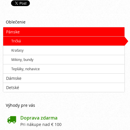
Oblečenie
Pánske
Tričká
Kraťasy
Mikiny, bundy
Tepláky, nohavice
Dámske
Detské
Výhody pre vás

Doprava zdarma
Pri nákupe nad € 100